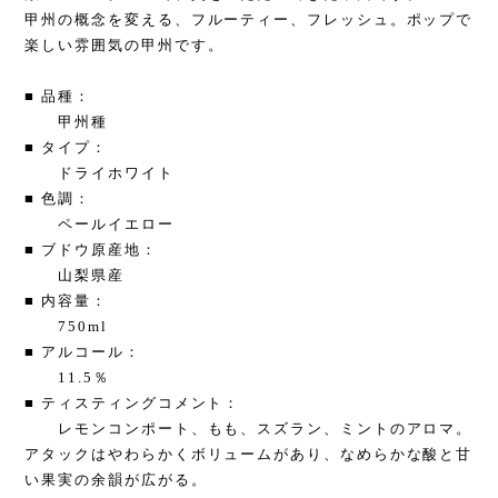
甲州の概念を変える、フルーティー、フレッシュ。ポップで
楽しい雰囲気の甲州です。
■ 品種：
甲州種
■ タイプ：
ドライホワイト
■ 色調：
ペールイエロー
■ ブドウ原産地：
山梨県産
■ 内容量：
750ml
■ アルコール：
11.5％
■ ティスティングコメント：
レモンコンポート、もも、スズラン、ミントのアロマ。
アタックはやわらかくボリュームがあり、なめらかな酸と甘
い果実の余韻が広がる。