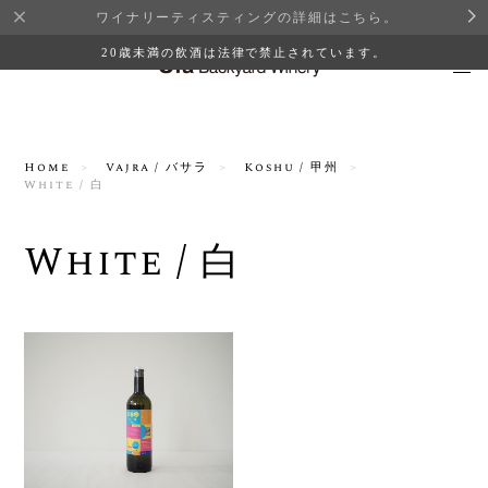
ワイナリーティスティングの詳細はこちら。
20歳未満の飲酒は法律で禁止されています。
Home
Vajra / バサラ
Koshu / 甲州
White / 白
White / 白