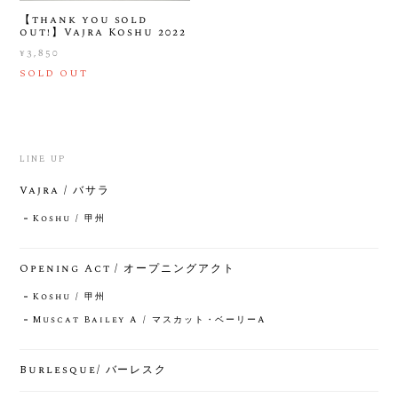
【thank you sold
out!】Vajra Koshu 2022
¥3,850
SOLD OUT
LINE UP
Vajra / バサラ
Koshu / 甲州
Opening Act / オープニングアクト
Koshu / 甲州
Muscat Bailey A / マスカット・ベーリーA
Burlesque/ バーレスク